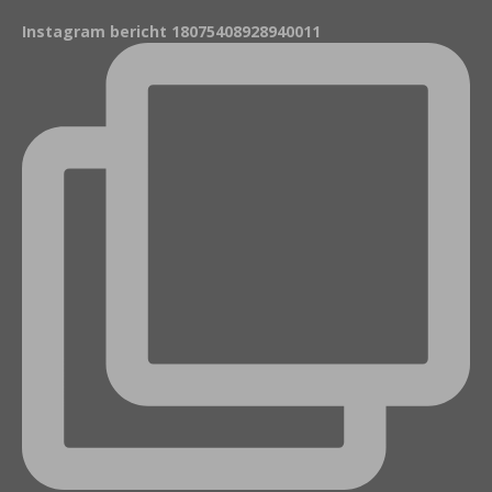
Instagram bericht 18075408928940011