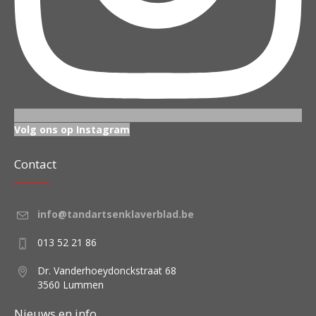
Volg ons op Instagram
Contact
info@tandartsenklaverblad.be
013 52 21 86
Dr. Vanderhoeydonckstraat 68
3560 Lummen
Nieuws en info