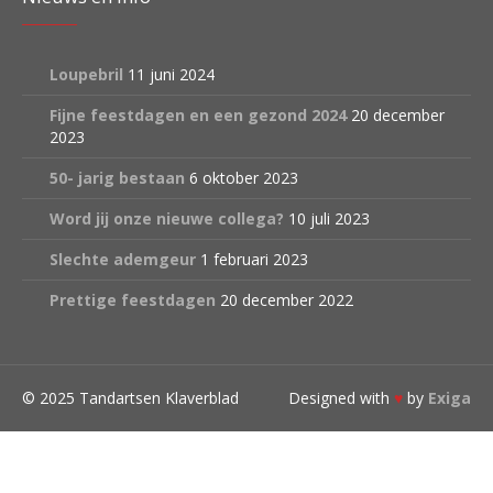
Loupebril
11 juni 2024
Fijne feestdagen en een gezond 2024
20 december
2023
50- jarig bestaan
6 oktober 2023
Word jij onze nieuwe collega?
10 juli 2023
Slechte ademgeur
1 februari 2023
Prettige feestdagen
20 december 2022
© 2025 Tandartsen Klaverblad
Designed with
♥
by
Exiga
Clos