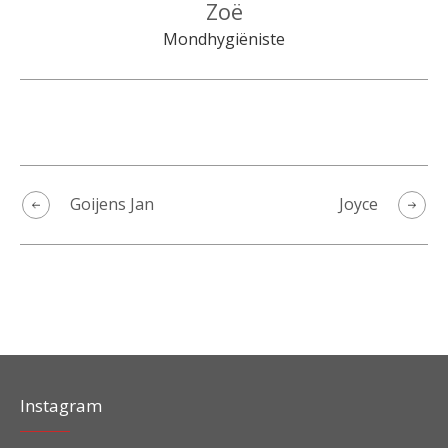
Zoë
Mondhygiëniste
Goijens Jan
Joyce
Instagram