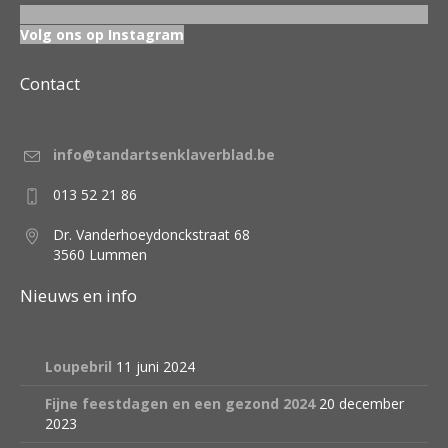
Volg ons op Instagram
Contact
info@tandartsenklaverblad.be
013 52 21 86
Dr. Vanderhoeydonckstraat 68
3560 Lummen
Nieuws en info
Loupebril
11 juni 2024
Fijne feestdagen en een gezond 2024
20 december
2023