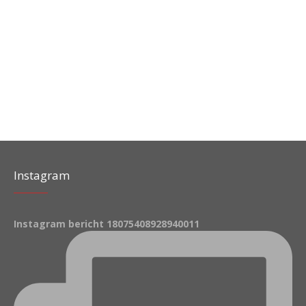
Instagram
Instagram bericht 18075408928940011