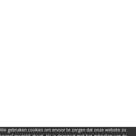
naleven zijn we genoodzaakt u uit te schrijven uit
onze praktijk.
Zo is het voor ons mogelijk om nieuwe patiënten
van de wachtlijst verder te helpen. Nieuwe
patiënten kunnen enkel op deze wachtlijst komen
via telefonisch contact.
Bedankt voor uw begrip.
Team Tandartsen Klaverblad
We gebruiken cookies om ervoor te zorgen dat onze website zo
soepel mogelijk draait. Als je doorgaat met het gebruiken van de