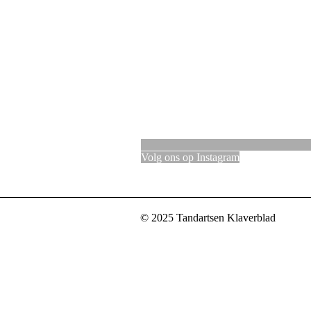
Volg ons op Instagram
© 2025 Tandartsen Klaverblad