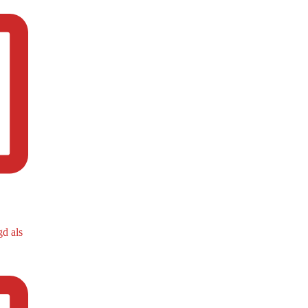
d als