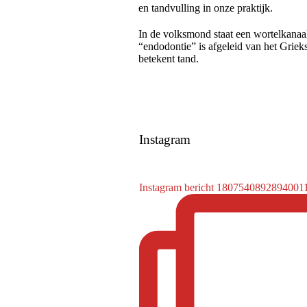
en tandvulling in onze praktijk.
In de volksmond staat een wortelkana
“endodontie” is afgeleid van het Grie
betekent tand.
Instagram
Instagram bericht 1807540892894001