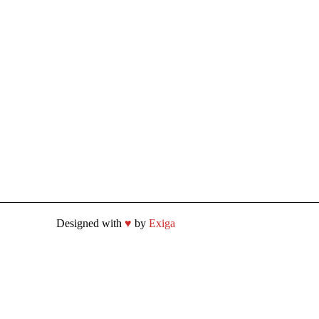
Designed with
♥
by
Exiga