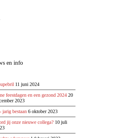
”
ws en info
upebril
11 juni 2024
jne feestdagen en een gezond 2024
20
cember 2023
- jarig bestaan
6 oktober 2023
rd jij onze nieuwe collega?
10 juli
23