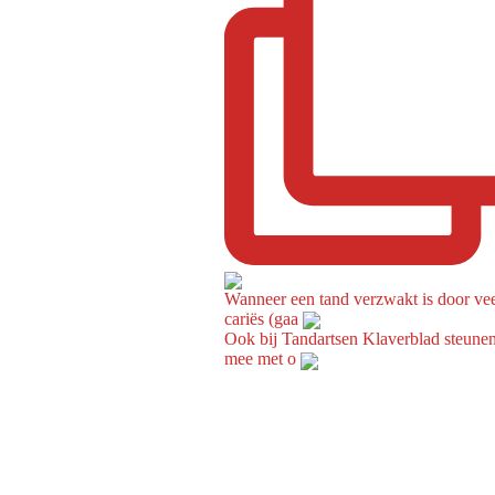
Wanneer een tand verzwakt is door ve
cariës (gaa
Ook bij Tandartsen Klaverblad steune
mee met o