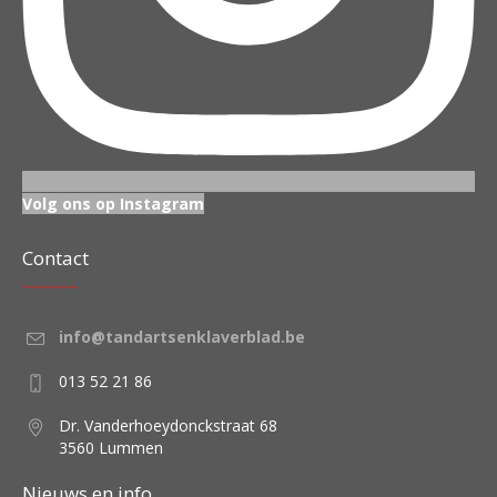
Volg ons op Instagram
Contact
info@tandartsenklaverblad.be
013 52 21 86
Dr. Vanderhoeydonckstraat 68
3560 Lummen
Nieuws en info