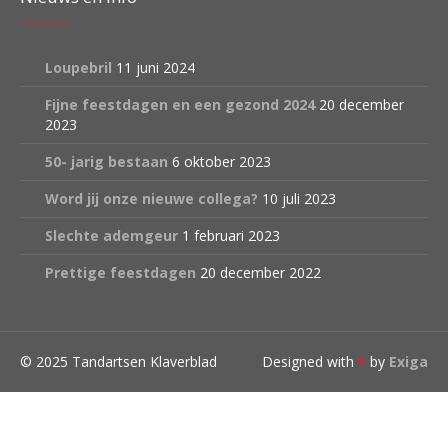
Loupebril
11 juni 2024
Fijne feestdagen en een gezond 2024
20 december
2023
50- jarig bestaan
6 oktober 2023
Word jij onze nieuwe collega?
10 juli 2023
Slechte ademgeur
1 februari 2023
Prettige feestdagen
20 december 2022
© 2025 Tandartsen Klaverblad
Designed with
♥
by
Exiga
Clos