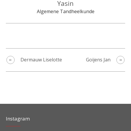
Yasin
Algemene Tandheelkunde
Dermauw Liselotte
Goijens Jan
Instagram