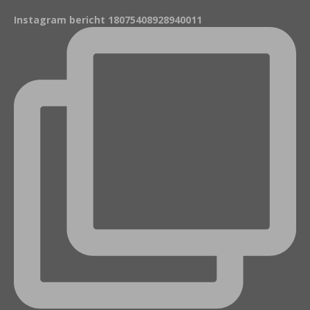
Instagram bericht 18075408928940011